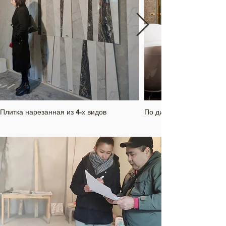
Плитка нарезанная из 4-х видов
По дизайн проекту