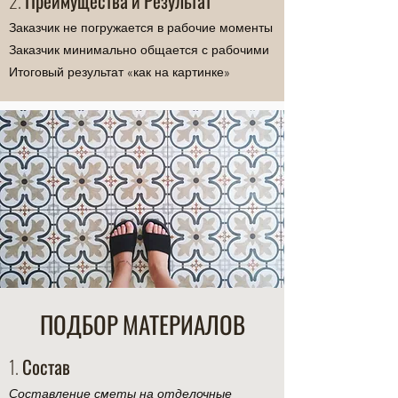
2. Преимущества и Результат
Заказчик не погружается в рабочие моменты
Заказчик минимально общается с рабочими
Итоговый результат «как на картинке»
ПОДБОР МАТЕРИАЛОВ
1. Состав
Составление сметы на отделочные