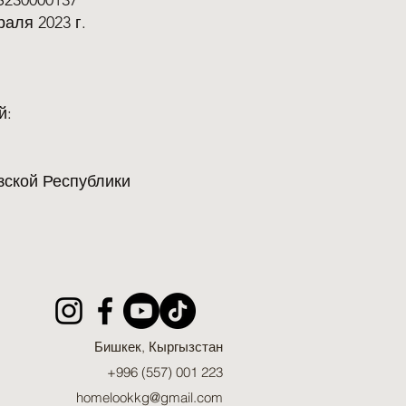
S230000137
аля 2023 г.
й:
зской Республики
Бишкек, Кыргызстан
+996 (557) 001 223
homelookkg@gmail.com