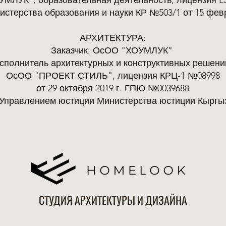
МЛУК", образовательная деятельность, лицензия L
истерства образования и науки КР №503/1 от 15 февр
АРХИТЕКТУРА:
Заказчик: ОсОО "ХОУМЛУК"
сполнитель архитектурных и конструктивных решени
ОсОО "ПРОЕКТ СТИЛЬ", лицензия КРЦ-1 №08998
от 29 октября 2019 г. ГПЮ №0039688
Управлением юстиции Министерства юстиции Кыргы
СТУДИЯ АРХИТЕКТУРЫ И ДИЗАЙНА