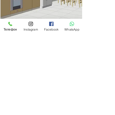
БОНУС!
Телефон
Instagram
Facebook
WhatsApp
9. КУХНЯ
Чертеж кухни с размерами
габаритов и секций