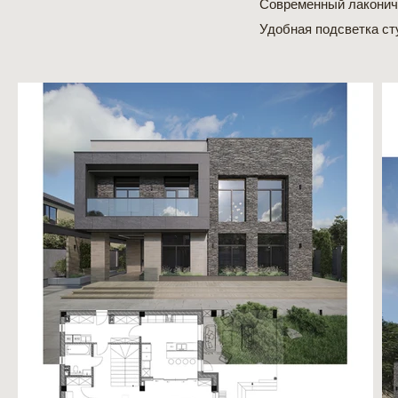
Современный лаконичн
Удобная подсветка ст