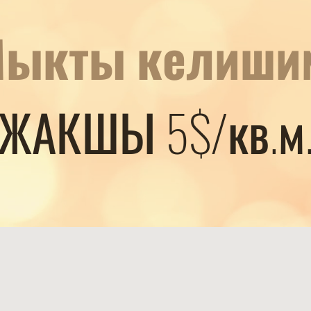
ыкты келиши
ЖАКШЫ 5$/кв.м