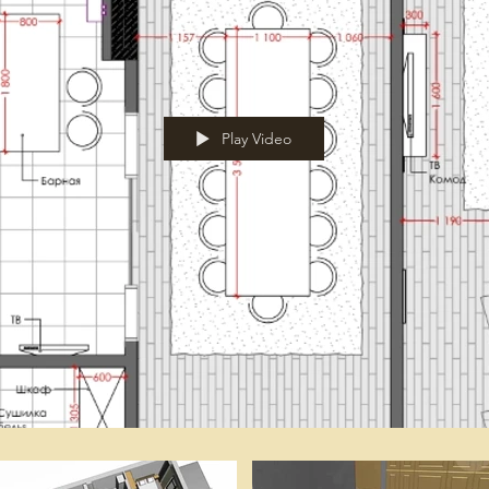
Play Video