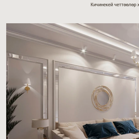
Кичинекей четтөөлөр 