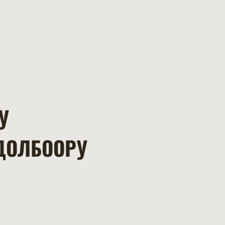
У
ДОЛБООРУ