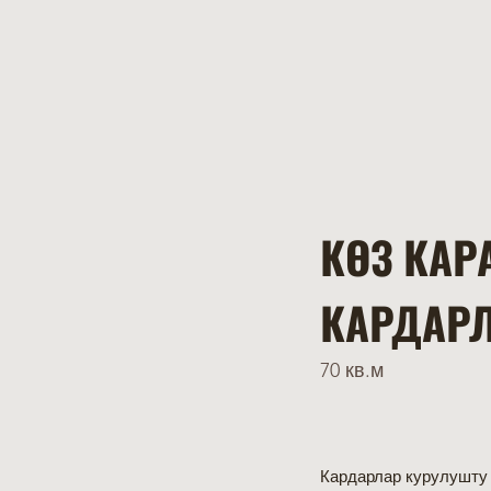
КӨЗ КАР
КАРДАРЛ
70 кв.м
Кардарлар курулушту