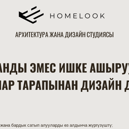
АРХИТЕКТУРА ЖАНА ДИЗАЙН СТУДИЯСЫ
АНДЫ ЭМЕС ИШКЕ АШЫРУ
АР ТАРАПЫНАН ДИЗАЙН 
 жана бардык сатып алууларды өз алдынча жүргүзүштү;