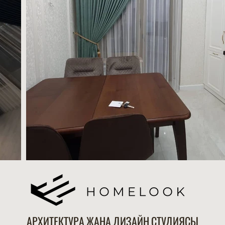
АРХИТЕКТУРА ЖАНА ДИЗАЙН СТУДИЯСЫ