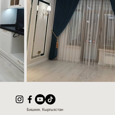
Бишкек, Кыргызстан